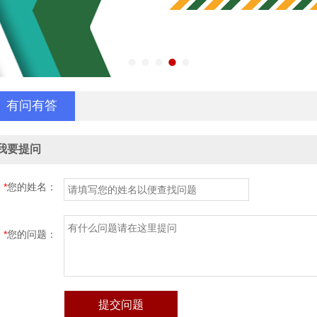
有问有答
我要提问
*
您的姓名：
*
您的问题：