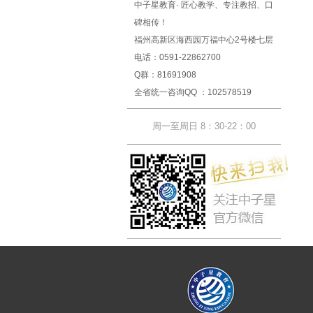
中子星教育· 匠心教学、专注教招、口
碑相传！
福州高新区海西园万福中心2号楼七层
电话：0591-22862700
Q群：81691908
全省统一咨询QQ ：102578519
周一至周日 8：30-22：00