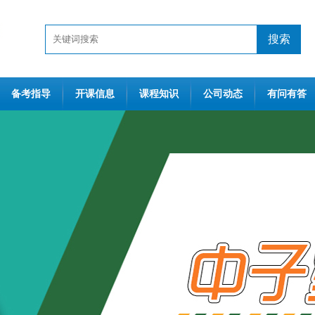
搜索
备考指导
开课信息
课程知识
公司动态
有问有答