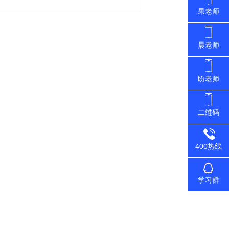
果老师
晨老师
盼老师
二维码
400热线
学习群