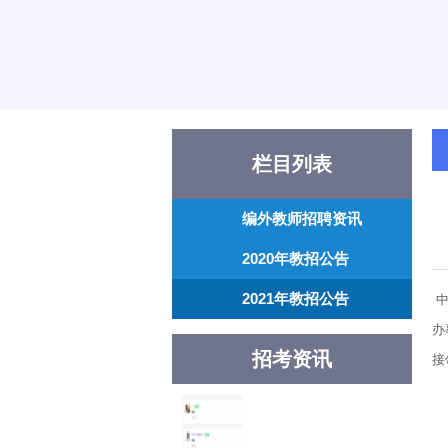
栏目列表
编外教师招聘资讯
2020年教招公告
2021年教招公告
中
办
招考资讯
接
2