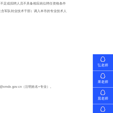
不足或拟聘人员不具备相应岗位聘任资格条件
（含军队转业技术干部）调入本市的专业技术人
弘老师
果老师
dx.gov.cn（注明姓名+专业）。
晨老师