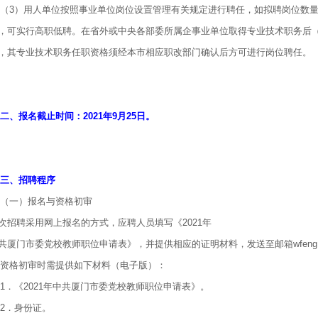
3）用人单位按照事业单位岗位设置管理有关规定进行聘任，如拟聘岗位数量
，可实行高职低聘。在省外或中央各部委所属企事业单位取得专业技术职务后
，其专业技术职务任职资格须经本市相应职改部门确认后方可进行岗位聘任。
、报名截止时间：2021年9月25日。
、招聘程序
一）报名与资格初审
次招聘采用网上报名的方式，应聘人员填写《2021年
共厦门市委党校教师职位申请表》，并提供相应的证明材料，发送至邮箱wfeng@xm
格初审时需提供如下材料（电子版）：
．《2021年中共厦门市委党校教师职位申请表》。
．身份证。