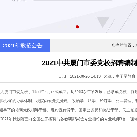
2021年教招公告
您当前位置：
2021中共厦门市委党校招聘编
日期：2021-08-26 14:13
来源：中子星教育
共厦门市委党校于1956年4月正式成立。历经60余年的发展，已形成党校、
事机构”的办学体制。校院内设党史党建、政治学、法学、经济学、公共管理、
领导下的培训党政领导干部、理论宣传骨干、国家公务员和统战干部、民主党
021年我校院面向全国公开招聘与各教研部岗位专业相符的专业教师3名，现