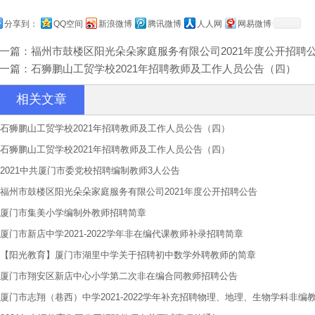
分享到：
QQ空间
新浪微博
腾讯微博
人人网
网易微博
一篇：
福州市鼓楼区阳光朵朵家庭服务有限公司2021年度公开招聘
一篇：
石狮鹏山工贸学校2021年招聘教师及工作人员公告（四）
相关文章
石狮鹏山工贸学校2021年招聘教师及工作人员公告（四）
石狮鹏山工贸学校2021年招聘教师及工作人员公告（四）
2021中共厦门市委党校招聘编制教师3人公告
福州市鼓楼区阳光朵朵家庭服务有限公司2021年度公开招聘公告
厦门市集美小学编制外教师招聘简章
厦门市新店中学2021-2022学年非在编代课教师补录招聘简章
【阳光教育】厦门市湖里中学关于招聘初中数学外聘教师的简章
厦门市翔安区新店中心小学第二次非在编合同教师招聘公告
厦门市志翔（巷西）中学2021-2022学年补充招聘物理、地理、生物学科非编