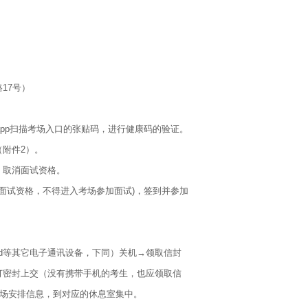
17号）
pp扫描考场入口的张贴码，进行健康码的验证。
附件2）。
取消面试资格。
面试资格，不得进入考场参加面试)，签到并参加
d等其它电子通讯设备，下同）关机→领取信封
订密封上交（没有携带手机的考生，也应领取信
考场安排信息，到对应的休息室集中。