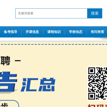
搜索
备考指导
开课信息
课程知识
学校动态
有问有答