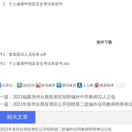
、个人健康申明及安全考试承诺书
附件下载
件1：参加面试人员名单.pdf
件2：个人健康申明及安全考试承诺书.doc
分享到：
QQ空间
新浪微博
腾讯微博
人人网
网易微博
一篇：
2021福建漳州台商投资区招聘编外中学教师22人公告
一篇：
2021年泉州台商投资区公开招聘第二批编外合同教师聘用单
相关文章
2021年泉州台商投资区公开招聘第二批编外合同教师聘用单位公告