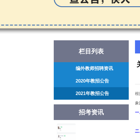
栏目列表
编外教师招聘资讯
2020年教招公告
2021年教招公告
根
象
招考资讯
一
具
二